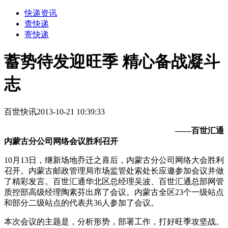
快递资讯
查快递
寄快递
蓄势待发迎旺季 精心备战凝斗
志
百世快讯
2013-10-21 10:39:33
——百世汇通
内蒙古分公司网络会议胜利召开
10月13日，继新场地乔迁之喜后，内蒙古分公司网络大会胜利
召开。内蒙古邮政管理局市场监管处索处长应邀参加会议并做
了精彩发言。百世汇通华北区总经理吴波、百世汇通总部网管
质控部高级经理陶素芬出席了会议。内蒙古全区23个一级站点
和部分二级站点的代表共36人参加了会议。
本次会议的主题是，分析形势，部署工作，打好旺季攻坚战。