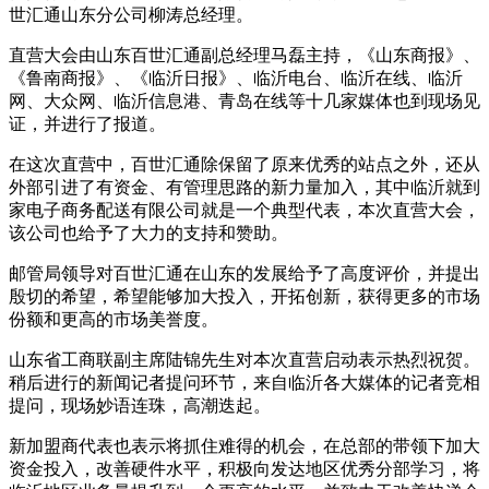
世汇通山东分公司柳涛总经理。
直营大会由山东百世汇通副总经理马磊主持，《山东商报》、
《鲁南商报》、《临沂日报》、临沂电台、临沂在线、临沂
网、大众网、临沂信息港、青岛在线等十几家媒体也到现场见
证，并进行了报道。
在这次直营中，百世汇通除保留了原来优秀的站点之外，还从
外部引进了有资金、有管理思路的新力量加入，其中临沂就到
家电子商务配送有限公司就是一个典型代表，本次直营大会，
该公司也给予了大力的支持和赞助。
邮管局领导对百世汇通在山东的发展给予了高度评价，并提出
殷切的希望，希望能够加大投入，开拓创新，获得更多的市场
份额和更高的市场美誉度。
山东省工商联副主席陆锦先生对本次直营启动表示热烈祝贺。
稍后进行的新闻记者提问环节，来自临沂各大媒体的记者竞相
提问，现场妙语连珠，高潮迭起。
新加盟商代表也表示将抓住难得的机会，在总部的带领下加大
资金投入，改善硬件水平，积极向发达地区优秀分部学习，将