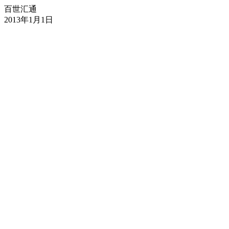
百世汇通
2013年1月1日