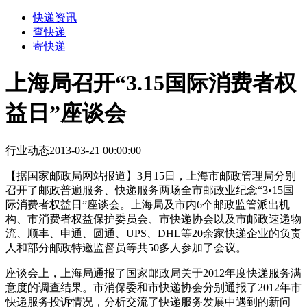
快递资讯
查快递
寄快递
上海局召开“3.15国际消费者权
益日”座谈会
行业动态
2013-03-21 00:00:00
【据国家邮政局网站报道】3月15日，上海市邮政管理局分别
召开了邮政普遍服务、快递服务两场全市邮政业纪念“3•15国
际消费者权益日”座谈会。上海局及市内6个邮政监管派出机
构、市消费者权益保护委员会、市快递协会以及市邮政速递物
流、顺丰、申通、圆通、UPS、DHL等20余家快递企业的负责
人和部分邮政特邀监督员等共50多人参加了会议。
座谈会上，上海局通报了国家邮政局关于2012年度快递服务满
意度的调查结果。市消保委和市快递协会分别通报了2012年市
快递服务投诉情况，分析交流了快递服务发展中遇到的新问