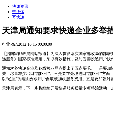
快递资讯
查快递
寄快递
天津局通知要求快递企业多举
行业动态
2012-10-15 00:00:00
【据国家邮政局网站报道】为深入贯彻落实国家邮政局的部署要
递服务》国家标准规定，采取有效措施，及时妥善投递用户快
通知对各快递企业及各级营业网点提出了五点要求。一是要加
关，尽量减少出口“超区件”。三是要在处理进口“超区件”方
以“超区”为理由要求用户自取或加收服务费用。五是要加强
天津局表示，下一步将继续开展快递服务质量专项整治活动，
来源：天津