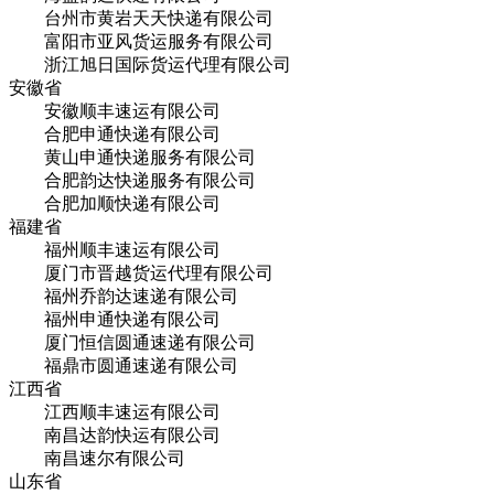
台州市黄岩天天快递有限公司
富阳市亚风货运服务有限公司
浙江旭日国际货运代理有限公司
安徽省
安徽顺丰速运有限公司
合肥申通快递有限公司
黄山申通快递服务有限公司
合肥韵达快递服务有限公司
合肥加顺快递有限公司
福建省
福州顺丰速运有限公司
厦门市晋越货运代理有限公司
福州乔韵达速递有限公司
福州申通快递有限公司
厦门恒信圆通速递有限公司
福鼎市圆通速递有限公司
江西省
江西顺丰速运有限公司
南昌达韵快运有限公司
南昌速尔有限公司
山东省