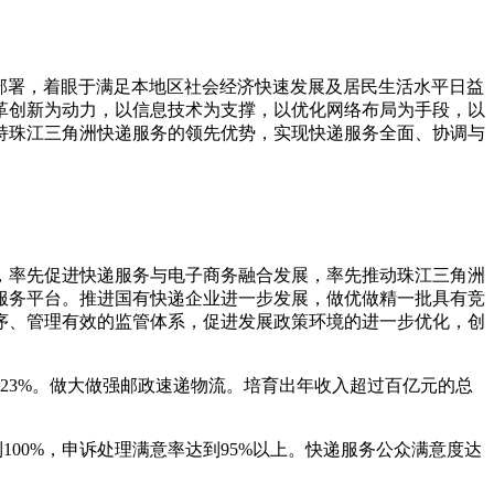
部署，着眼于满足本地区社会经济快速发展及居民生活水平日益
革创新为动力，以信息技术为支撑，以优化网络布局为手段，以
持珠江三角洲快递服务的领先优势，实现快递服务全面、协调与
率先促进快递服务与电子商务融合发展，率先推动珠江三角洲
服务平台。推进国有快递企业进一步发展，做优做精一批具有竞
序、管理有效的监管体系，促进发展政策环境的进一步优化，创
23%
。做大做强邮政速递物流。培育出年收入超过百亿元的总
到
100%
，申诉处理满意率达到
95%
以上。快递服务公众满意度达