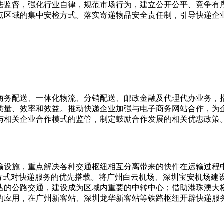
法监督，强化行业自律，规范市场行为，建立公开公平、竞争有
点区域的集中安检方式。落实寄递物品安全责任制，引导快递企
务配送、一体化物流、分销配送、邮政金融及代理代办业务，指
质量、效率和效益。推动快递企业加强与电子商务网站合作，为
与相关企业合作模式的监管，制定鼓励合作发展的相关优惠政策
设施，重点解决各种交通枢纽相互分离带来的快件在运输过程中
方式对快递服务的优先搭载。将广州白云机场、深圳宝安机场建
达的公路交通，建设成为区域内重要的中转中心；借助港珠澳大
的应用，在广州新客站、深圳龙华新客站等铁路枢纽开辟快递服