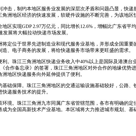
冲击，制约本地区服务业发展的深层次矛盾和问题凸显，快递服
三角洲地区经济的快速发展，软硬件设施的不断完善，为该地区
全地区实现
GDP 2.97
万亿元，同比增长
12.6%
，增幅比广东省平
速发展将大幅拉动快递市场发展。
将定位于世界先进制造业和现代服务业基地，并形成全国重要的
制造、电子商务的发展，将给快递服务市场带来更旺盛的需求。
利。珠江三角洲地区快递业务收入中
40%
以上是国际及港澳台
盟《合作备忘录》的签署，珠江三角洲地区对外合作的地缘优势
角洲地区快递服务向外延伸提供了便利。
基础保障。珠江三角洲地区的交通运输设施基础较好，公路、铁
进快递服务技术的提升。
环境。珠江三角洲九市同属广东省管辖范围，各市有明确的定位
将成为全国高新技术产业基地。本区域将大力推进城市规划、基