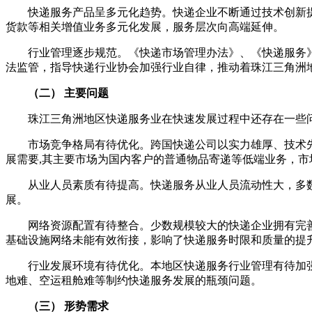
快递服务产品呈多元化趋势。快递企业不断通过技术创新提
货款等相关增值业务多元化发展，服务层次向高端延伸。
行业管理逐步规范。《快递市场管理办法》、《快递服务》
法监管，指导快递行业协会加强行业自律，推动着珠江三角洲
（二）
主要问题
珠江三角洲地区快递服务业在快速发展过程中还存在一些
市场竞争格局有待优化。跨国快递公司以实力雄厚、技术先
展需要
,
其主要市场为国内客户的普通物品寄递等低端业务，市
从业人员素质有待提高。快递服务从业人员流动性大，多数
展。
网络资源配置有待整合。少数规模较大的快递企业拥有完善
基础设施网络未能有效衔接，影响了快递服务时限和质量的提
行业发展环境有待优化。本地区快递服务行业管理有待加强
地难、空运租舱难等制约快递服务发展的瓶颈问题。
（三）
形势需求