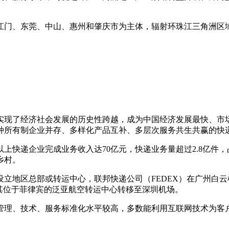
门、东莞、中山、惠州和肇庆市为主体，辐射环珠江三角洲区域
实现了经济社会发展的历史性跨越，成为中国经济发展最快、市
种所有制企业并存、多样化产品互补、多层次服务共生共赢的快
以上快递企业完成业务收入达
70
亿元，快递业务量超过
2.8
亿件，
乡村。
立地区总部或转运中心，联邦快递公司（
FEDEX
）在广州白云
其位于菲律宾的泛亚航空转运中心转移至深圳机场。
理、技术、服务标准化水平较高，多数能利用互联网技术为客