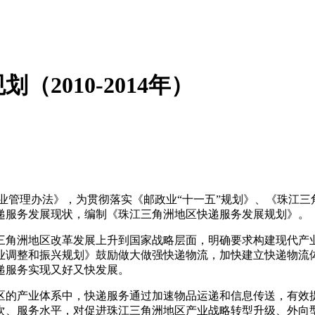
2010-2014年）
业管理办法》，为贯彻落实《邮政业
“
十一五
”
规划》、《珠江三
递服务发展现状，编制《珠江三角洲地区快递服务发展规划》。
角洲地区改革发展上升到国家战略层面，明确要求构建现代产业
业调整和振兴规划》鼓励做大做强快递物流，加快建立快递物流
递服务实现又好又快发展。
的产业体系中，快递服务通过加速物品运递和信息传送，有效提
次、服务水平，对促进珠江三角洲地区产业战略转型升级、外向