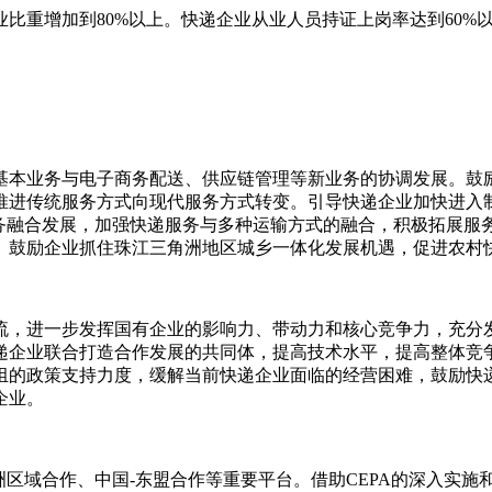
业比重增加到
80%
以上。快递企业从业人员持证上岗率达到
60%
本业务与电子商务配送、供应链管理等新业务的协调发展。鼓励
推进传统服务方式向现代服务方式转变。引导快递企业加快进入
务融合发展，加强快递服务与多种运输方式的融合，积极拓展服
。鼓励企业抓住珠江三角洲地区城乡一体化发展机遇，促进农村
，进一步发挥国有企业的影响力、带动力和核心竞争力，充分发
递企业联合打造合作发展的共同体，提高技术水平，提高整体竞
组的政策支持力度，缓解当前快递企业面临的经营困难，鼓励快
企业。
洲区域合作、中国
-
东盟合作等重要平台。借助
CEPA
的深入实施