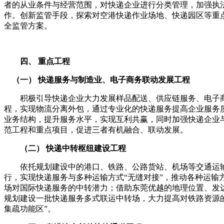
者的从业条件与经营范围，对快递企业进行分类管理，加强执
作。创新监管手段，探索对空港快递作业场地、快递园区等重
全监管方案。
四、
重点工程
（一）
快递服务与制造业、电子商务联动发展工程
积极引导快递企业大力发展样品配送、供应链服务、电子商
程，实现物流分离外包，通过专业化的快递服务提高企业服务
业务结构，提升服务水平，实现互利共赢，同时加强快递企业
范工程和重点项目，促进三者有机融合、联动发展。
（二）
快递中转枢纽建设工程
依托规划建设中的港口、铁路、公路货站、机场等交通运输
行，实现快递服务与多种运输方式
“
无缝对接
”
，推动各种运输
场对国际快递服务的中转潜力；借助东莞优越的地理位置、发
规划建设一批快递服务多式联运中转场，大力提高对铁路资源
集疏功能区
”
。