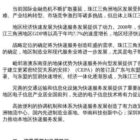
当前国际金融危机不断扩散蔓延，珠江三角洲地区发展受到
难、产业结构转型、市场竞争激烈等诸多挑战，但总体上珠江
地区经济快速发展为快递服务发展提供了动力。
2008
年，
江三角洲地区
GDP
将以高于年均
7.7%
的速度增长，地区经济快
战略定位的确定将为快递服务创造旺盛的需求。珠江三角洲
的确定，地区制造业和现代服务业将进一步发展，尤其是电子
毗邻港澳东南亚的地缘优势为快递服务外向型发展提供了便
于建立更紧密经贸关系的安排》（
CEPA
）的签订及广东与东
著、与东盟的贸易快速增长、经济一体化逐渐形成，为珠江三
完善的交通运输和信息化设施为快递服务发展提供了重要的
地区电子信息产业居全国前列，先进的电子信息技术将有力促
高效便利的协调机制和体系为快递服务发展创造了有力政策
洲物流中心、国内先进制造业基地、华南科技创新中心；深圳
力推动本地区快递服务发展。