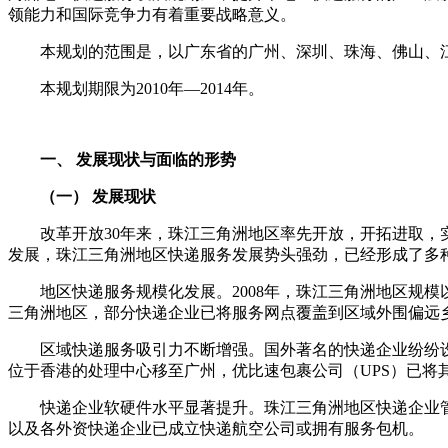
领能力和国际竞争力有着重要战略意义。
本规划的范围是，以广东省的广州、深圳、珠海、佛山、江
本规划期限为
2010
年
—2014
年。
一、
发展现状与面临的形势
（一）
发展现状
改革开放
30
年来，珠江三角洲地区率先开放，开拓进取，
发展，珠江三角洲地区快递服务发展势头强劲，已经形成了多
地区快递服务规模化发展。
2008
年，珠江三角洲地区规模
三角洲地区，部分快递企业已将服务网点覆盖到区域外围偏远
区域快递服务吸引力不断增强。国外著名的快递企业纷纷设
位于香港的处理中心移至广州，优比速包裹公司（
UPS
）已将
快递企业软硬件水平显著提升。珠江三角洲地区快递企业管
以及各外资快递企业已成立快递航空公司或拥有服务包机。