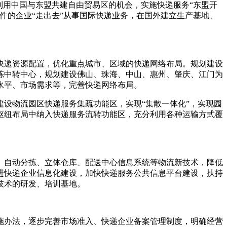
利用中国与东盟共建自由贸易区的机会，实施快递服务
“
东盟开
件的企业
“
走出去
”
从事国际快递业务，在国外建立生产基地、
。
递资源配置，优化重点城市、区域的快递网络布局。规划建设
拣中转中心，规划建设佛山、珠海、中山、惠州、肇庆、江门为
水平、市场需求等，完善快递网络布局。
建设物流园区快递服务集疏功能区，实现
“
集散一体化
”
，实现园
枢纽布局中纳入快递服务流转功能区，充分利用各种运输方式覆
自动分拣、立体仓库、配送中心信息系统等物流新技术，降低
进快递企业信息化建设，加快快递服务公共信息平台建设，扶持
技术的研发、培训基地。
办法，逐步完善市场准入、快递企业备案管理制度，明确经营