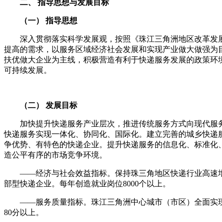
二、
指导思想与发展目标
（一）
指导思想
深入贯彻落实科学发展观，按照《珠江三角洲地区改革发
提高的需求，以服务区域经济社会发展和实现产业做大做强为
扶优做大企业为主线，积极营造有利于快递服务发展的政策环
可持续发展。
（二）
发展目标
加快提升快递服务产业层次，推进传统服务方式向现代服务
快递服务实现一体化、协同化、国际化。建立完善的城乡快递
争优势、有特色的快递企业。提升快递服务的信息化、标准化
造公平有序的市场竞争环境。
——
经济与社会效益指标。保持珠三角地区快递行业高速
部型快递企业。每年创造就业岗位
8000
个以上。
——
服务质量指标。珠江三角洲中心城市（市区）全面实
80
分以上。