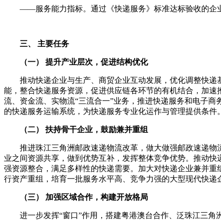
——
服务能力指标。通过《快递服务》标准达标验收的企
三、
主要任务
（一）
提升产业层次，促进结构优化
推动快递企业与生产、商贸企业互动发展，优化调整快递基
能，整合快递服务资源，促进供应链各环节的有机结合，加速
流、资金流、实物流
“
三流合一
”
业务，推进快递服务和电子商
的快递服务运输系统，为快递服务专业化运作与管理提供条件
（二）
扶持骨干企业，鼓励兼并重组
推进珠江三角洲邮政速递物流改革，做大做强邮政速递物流
业之间资源共享，做到优势互补，发挥整体竞争优势。推动快
强资源整合，满足多样性的快递需要。加大对快递企业兼并重
行资产重组，培育一批服务水平高、竞争力强的大型现代快递
（三）
加强区域合作，构建开放格局
进一步发挥
“
窗口
”
作用，搭建粤港澳台合作、泛珠江三角