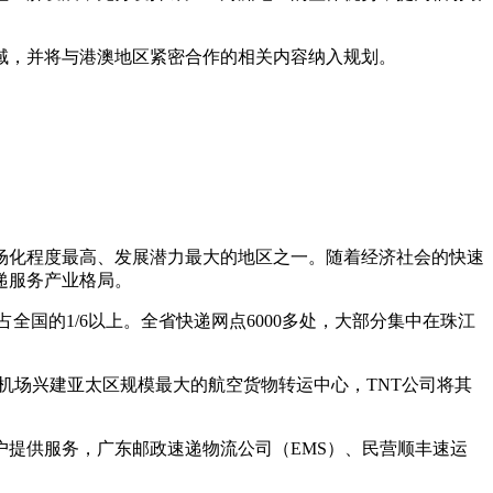
，并将与港澳地区紧密合作的相关内容纳入规划。
场化程度最高、发展潜力最大的地区之一。随着经济社会的快速
递服务产业格局。
占全国的
1/6
以上。全省快递网点
6000
多处，大部分集中在珠江
机场兴建亚太区规模最大的航空货物转运中心，
TNT
公司将其
户提供服务，广东邮政速递物流公司（
EMS
）、民营顺丰速运