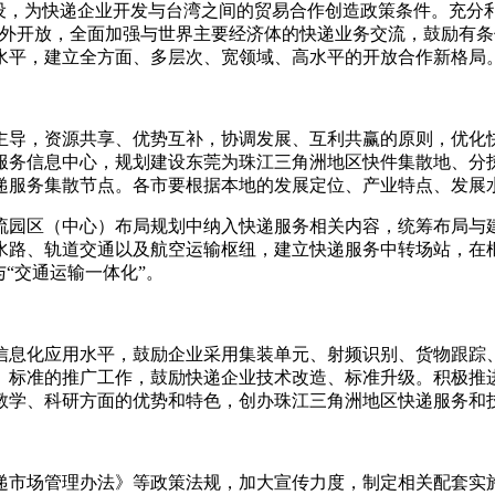
设，为快递企业开发与台湾之间的贸易合作创造政策条件。充分
外开放，全面加强与世界主要经济体的快递业务交流，鼓励有条
水平，建立全方面、多层次、宽领域、高水平的开放合作新格局
导，资源共享、优势互补，协调发展、互利共赢的原则，优化快
服务信息中心，规划建设东莞为珠江三角洲地区快件集散地、分
递服务集散节点。各市要根据本地的发展定位、产业特点、发展
园区（中心）布局规划中纳入快递服务相关内容，统筹布局与
水路、轨道交通以及航空运输枢纽，建立快递服务中转场站，在
与
“
交通运输一体化
”
。
息化应用水平，鼓励企业采用集装单元、射频识别、货物跟踪、
》标准的推广工作，鼓励快递企业技术改造、标准升级。积极推
教学、科研方面的优势和特色，创办珠江三角洲地区快递服务和
市场管理办法》等政策法规，加大宣传力度，制定相关配套实施