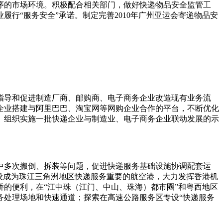
序的市场环境。积极配合相关部门，做好快递物品安全监管工
业履行
“
服务安全
”
承诺。制定完善
2010
年广州亚运会寄递物品安
导和促进制造厂商、邮购商、电子商务企业改造现有业务流
企业搭建与阿里巴巴、淘宝网等网购企业合作的平台，不断优化
。组织实施一批快递企业与制造业、电子商务企业联动发展的示
多次搬倒、拆装等问题，促进快递服务基础设施协调配套运
设成为珠江三角洲地区快递服务重要的航空港，大力发挥香港机
桥的便利，在
“
江中珠（江门、中山、珠海）都市圈
”
和粤西地区
务处理场地和快速通道；探索在高速公路服务区专设
“
快递服务