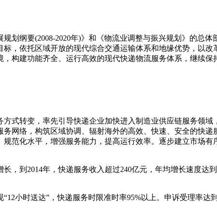
展规划纲要
(2008-2020
年
)
》和《物流业调整与振兴规划》的总体
目标，依托区域开放的现代综合交通运输体系和地缘优势，以改
境，构建功能齐全、运行高效的现代快递物流服务体系，继续保
方式转变，率先引导快递企业加快进入制造业供应链服务领域，
服务网络，构筑区域协调、辐射海外的高效、快速、安全的快递
、规范化水平，增强服务能力，提高运行效率。逐步建立市场有
增长，到
2014
年，快递服务收入超过
240
亿元，年均增长速度达到
现
“12
小时送达
”
，快递服务时限准时率
95%
以上。申诉受理率达