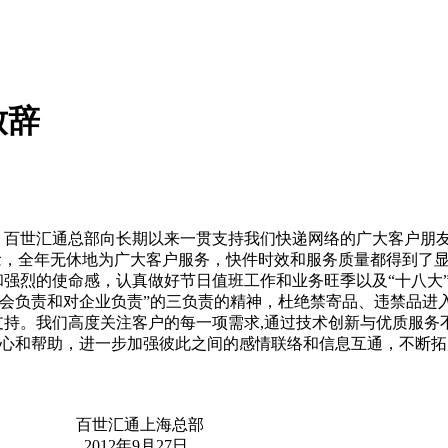
致辞
百世汇通总部向长期以来一贯支持我们快递网络的广大客户朋
念，全年无休地为广大客户服务，快件时效和服务质量都得到
烈的使命感，认真做好节日值班工作和业务旺季以及“十八大”
社会负责和对企业负责”的三负责的精神，杜绝禁寄品、违禁
。我们高度关注客户的每一项需求,通过技术创新与优质服务不
心和帮助，进一步加强彼此之间的感情联络和信息互通，不断拓
海总部
27日