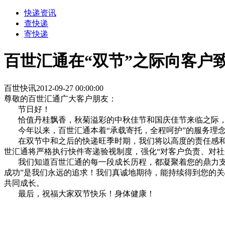
快递资讯
查快递
寄快递
百世汇通在“双节”之际向客户
百世快讯
2012-09-27 00:00:00
尊敬的百世汇通广大客户朋友：
节日好！
恰值丹桂飘香，秋菊溢彩的中秋佳节和国庆佳节来临之际，
今年以来，百世汇通本着“承载寄托，全程呵护”的服务理
在双节中和之后的快递旺季时期，我们将以高度的责任感和强
世汇通将严格执行快件寄递验视制度，强化“对客户负责、对
我们知道百世汇通的每一段成长历程，都凝聚着您的鼎力支持
成功”是我们永远的追求！
我们真诚地期待，能持续得到您的关
共同成长。
最后，祝福大家双节快乐！身体健康！
百世汇通上
2012年9月