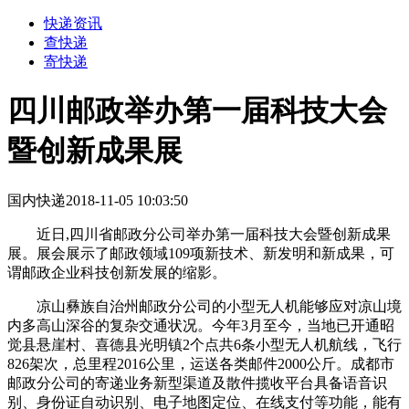
快递资讯
查快递
寄快递
四川邮政举办第一届科技大会
暨创新成果展
国内快递
2018-11-05 10:03:50
近日,四川省邮政分公司举办第一届科技大会暨创新成果
展。展会展示了邮政领域109项新技术、新发明和新成果，可
谓邮政企业科技创新发展的缩影。
凉山彝族自治州邮政分公司的小型无人机能够应对凉山境
内多高山深谷的复杂交通状况。今年3月至今，当地已开通昭
觉县悬崖村、喜德县光明镇2个点共6条小型无人机航线，飞行
826架次，总里程2016公里，运送各类邮件2000公斤。成都市
邮政分公司的寄递业务新型渠道及散件揽收平台具备语音识
别、身份证自动识别、电子地图定位、在线支付等功能，能有