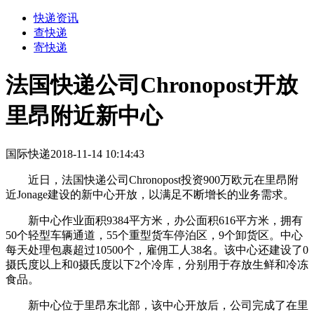
快递资讯
查快递
寄快递
法国快递公司Chronopost开放
里昂附近新中心
国际快递
2018-11-14 10:14:43
近日，法国快递公司Chronopost投资900万欧元在里昂附
近Jonage建设的新中心开放，以满足不断增长的业务需求。
新中心作业面积9384平方米，办公面积616平方米，拥有
50个轻型车辆通道，55个重型货车停泊区，9个卸货区。中心
每天处理包裹超过10500个，雇佣工人38名。该中心还建设了0
摄氏度以上和0摄氏度以下2个冷库，分别用于存放生鲜和冷冻
食品。
新中心位于里昂东北部，该中心开放后，公司完成了在里