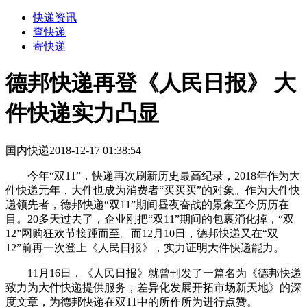
快递资讯
查快递
寄快递
德邦快递再登《人民日报》 大
件快递实力凸显
国内快递
2018-12-17 01:38:54
今年“双11”，快递再次刷新历史最高纪录，2018年作为大
件快递元年，大件也成为消费者“买买买”的对象。作为大件快
递领先者，德邦快递“双11”期间昼夜奋战的景象至今历历在
目。20多天过去了，企业刚把“双11”期间的包裹消化掉，“双
12”网购狂欢节接踵而至。而12月10日，德邦快递又在“双
12”前再一次登上《人民日报》，实力证明大件快递能力。
11月16日，《人民日报》就曾刊发了一篇名为《德邦快递
致力为大件快递提供服务，差异化发展开拓市场新天地》的深
度文章，为德邦快递在双11中的所作所为进行点赞。