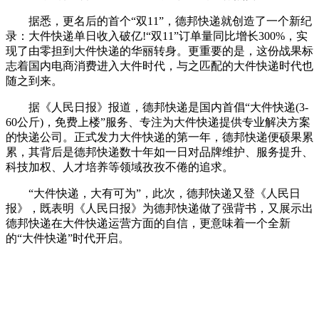
据悉，更名后的首个“双11”，德邦快递就创造了一个新纪
录：大件快递单日收入破亿!“双11”订单量同比增长300%，实
现了由零担到大件快递的华丽转身。更重要的是，这份战果标
志着国内电商消费进入大件时代，与之匹配的大件快递时代也
随之到来。
据《人民日报》报道，德邦快递是国内首倡“大件快递(3-
60公斤)，免费上楼”服务、专注为大件快递提供专业解决方案
的快递公司。正式发力大件快递的第一年，德邦快递便硕果累
累，其背后是德邦快递数十年如一日对品牌维护、服务提升、
科技加权、人才培养等领域孜孜不倦的追求。
“大件快递，大有可为”，此次，德邦快递又登《人民日
报》，既表明《人民日报》为德邦快递做了强背书，又展示出
德邦快递在大件快递运营方面的自信，更意味着一个全新
的“大件快递”时代开启。