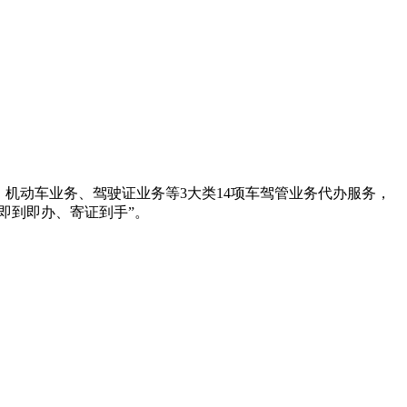
机动车业务、驾驶证业务等3大类14项车驾管业务代办服务，
即到即办、寄证到手”。