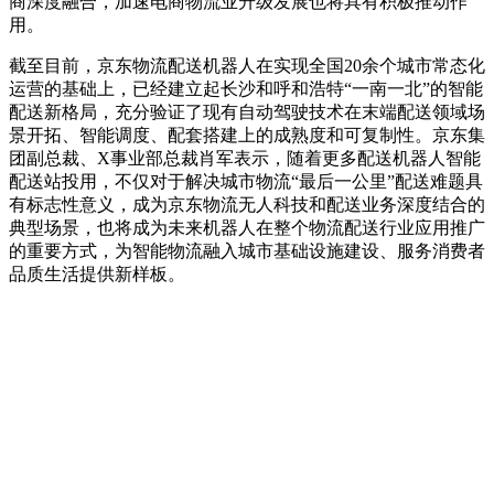
商深度融合，加速电商物流业升级发展也将具有积极推动作
用。
截至目前，京东物流配送机器人在实现全国20余个城市常态化
运营的基础上，已经建立起长沙和呼和浩特“一南一北”的智能
配送新格局，充分验证了现有自动驾驶技术在末端配送领域场
景开拓、智能调度、配套搭建上的成熟度和可复制性。京东集
团副总裁、X事业部总裁肖军表示，随着更多配送机器人智能
配送站投用，不仅对于解决城市物流“最后一公里”配送难题具
有标志性意义，成为京东物流无人科技和配送业务深度结合的
典型场景，也将成为未来机器人在整个物流配送行业应用推广
的重要方式，为智能物流融入城市基础设施建设、服务消费者
品质生活提供新样板。