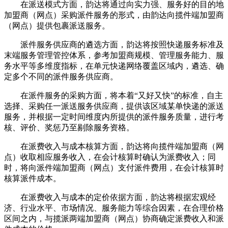
在派送模式方面，韵达将通过向实力强、服务好的目的地
加盟商（网点）采购派件服务的形式，由韵达向揽件端加盟商
（网点）提供包裹派送服务。
派件服务供应商的遴选方面，韵达将按照快递服务标准及
末端服务管理管控体系，参考加盟商规模、管理服务能力、服
务水平等多维度指标，在单元快递网络覆盖区域内，遴选、确
定多个不同的派件服务供应商。
在派件服务的采购方面，将本着“又好又快”的标准，自主
选择、采购任一派送服务供应商，提供该区域某单快递的派送
服务，并根据一定时间维度内所提供的派件服务质量，进行考
核、评价、奖惩乃至剔除服务资格。
在派费收入与成本核算方面，韵达将向揽件端加盟商（网
点）收取相应服务收入，在会计核算时确认为派费收入；同
时，将向派件端加盟商（网点）支付派件费用，在会计核算时
核算派件成本。
在派费收入与成本的定价依据方面，韵达将根据宏观经
济、行业水平、市场情况、服务能力等综合因素，在合理价格
区间之内，与揽派两端加盟商（网点）协商确定派费收入和派