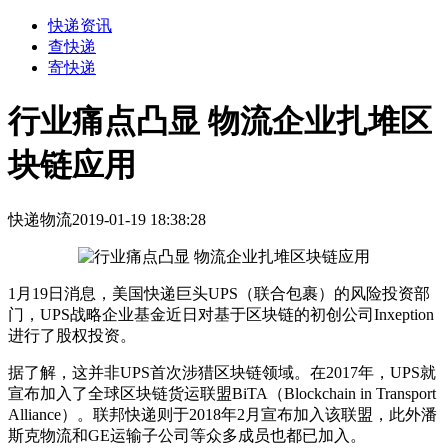
快递资讯
查快递
寄快递
行业痛点凸显 物流企业扎堆区
块链应用
快递物流
2019-01-19 18:38:28
1月19日消息，美国快递巨头
UPS
（联合包裹）的风险投资部
门，UPS战略企业基金近日对基于区块链的初创公司Inxeption
进行了股权投资。
据了解，这并非UPS首次涉猎区块链领域。在2017年，UPS就
宣布加入了全球区块链货运联盟BiTA（Blockchain in Transport
Alliance）。联邦快递则于2018年2月宣布加入该联盟，此外潘
斯克
物流
和GE运输子公司等众多成员也都已加入。