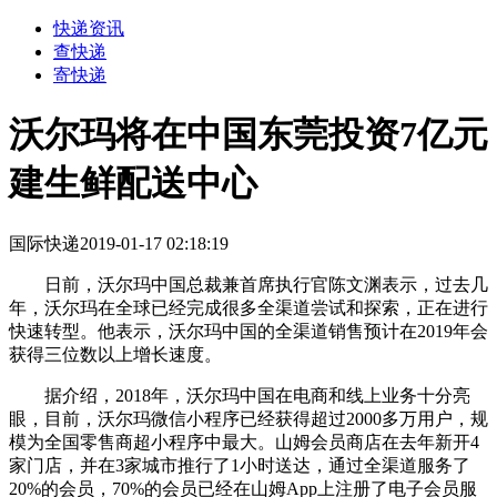
快递资讯
查快递
寄快递
沃尔玛将在中国东莞投资7亿元
建生鲜配送中心
国际快递
2019-01-17 02:18:19
日前，沃尔玛中国总裁兼首席执行官陈文渊表示，过去几
年，沃尔玛在全球已经完成很多全渠道尝试和探索，正在进行
快速转型。他表示，沃尔玛中国的全渠道销售预计在2019年会
获得三位数以上增长速度。
据介绍，2018年，沃尔玛中国在电商和线上业务十分亮
眼，目前，沃尔玛微信小程序已经获得超过2000多万用户，规
模为全国零售商超小程序中最大。山姆会员商店在去年新开4
家门店，并在3家城市推行了1小时送达，通过全渠道服务了
20%的会员，70%的会员已经在山姆App上注册了电子会员服