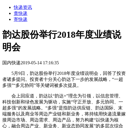
快递资讯
查快递
寄快递
韵达股份举行2018年度业绩说
明会
国内快递
2019-05-14 17:16:35
5月9日，韵达股份举行2018年度业绩说明会，回答了投资
者诸多提问。投资者十分关心韵达下一步的发展战略，“一超
多强”“多元协同”等关键词被多次提及。
会上回应道，韵达以“韵达+”理念为引领，以信息管理、
科技创新和绿色发展为驱动，实施“守正开放、多元协同、一
超多强”的发展战略。“多强”是指韵达供应链、韵达国际、末
端服务以及商业等周边产业链和新业务，将持续用快递流量嫁
接周边市场、周边需求、周边产品，努力构建“以快递为核
心，融合周边产业、新业务、新业态协同发展”的多层次综合