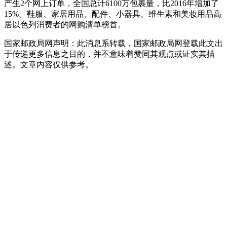
产生2个网上订单，全国总计6100万包裹量，比2016年增加了
15%。鞋服、家居用品、配件、小器具、维生素和美妆用品高
居以色列消费者的网购清单榜首。
国家邮政局网声明：此消息系转载，国家邮政局网登载此文出
于传递更多信息之目的，并不意味着赞同其观点或证实其描
述。文章内容仅供参考。