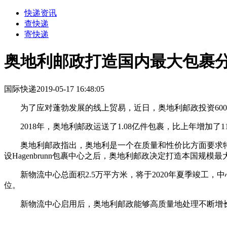
快递资讯
查快递
寄快递
奥地利邮政打造国内最大包裹
国际快递
2019-05-17 16:48:05
为了应对蓬勃发展的线上贸易，近日，奥地利邮政投资600
2018年，奥地利邮政运送了1.08亿件包裹，比上年增加
奥地利邮政指出，奥地利是一个在质量和性价比方面要求特
设Hagenbrunn包裹中心之后，奥地利邮政决定打造本国
新物流中心总面积2.5万平方米，将于2020年夏季竣工，中心
位。
新物流中心启用后，奥地利邮政能够高质量地处理不断增长