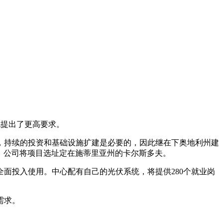
也提出了更高要求。
持续的投资和基础设施扩建是必要的，因此继在下奥地利州建
茨，公司将项目选址定在施蒂里亚州的卡尔斯多夫。
节全面投入使用。中心配有自己的光伏系统，将提供280个就业岗
需求。