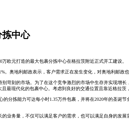
分拣中心
0万欧元打造的最大包裹分拣中心在格拉茨附近正式开工建设。
了11%。奥地利邮政表示，客户需求正在发生变化，对奥地利邮政
别苛刻的市场。为了在这个竞争激烈的市场中生存并实现增长，
规模最大且最现代化的包裹中心。考虑到良好的交通位置且靠近格拉
的分拣能力可达每小时1.35万件包裹，并将在2020年的圣诞
的业务量，不仅可以满足客户的需求，也可以满足自身的发展