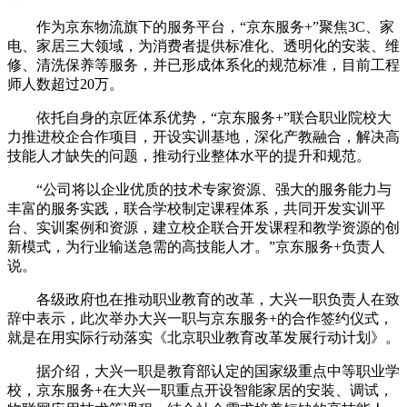
作为京东物流旗下的服务平台，“京东服务+”聚焦3C、家
电、家居三大领域，为消费者提供标准化、透明化的安装、维
修、清洗保养等服务，并已形成体系化的规范标准，目前工程
师人数超过20万。
依托自身的京匠体系优势，“京东服务+”联合职业院校大
力推进校企合作项目，开设实训基地，深化产教融合，解决高
技能人才缺失的问题，推动行业整体水平的提升和规范。
“公司将以企业优质的技术专家资源、强大的服务能力与
丰富的服务实践，联合学校制定课程体系，共同开发实训平
台、实训案例和资源，建立校企联合开发课程和教学资源的创
新模式，为行业输送急需的高技能人才。”京东服务+负责人
说。
各级政府也在推动职业教育的改革，大兴一职负责人在致
辞中表示，此次举办大兴一职与京东服务+的合作签约仪式，
就是在用实际行动落实《北京职业教育改革发展行动计划》。
据介绍，大兴一职是教育部认定的国家级重点中等职业学
校，京东服务+在大兴一职重点开设智能家居的安装、调试，