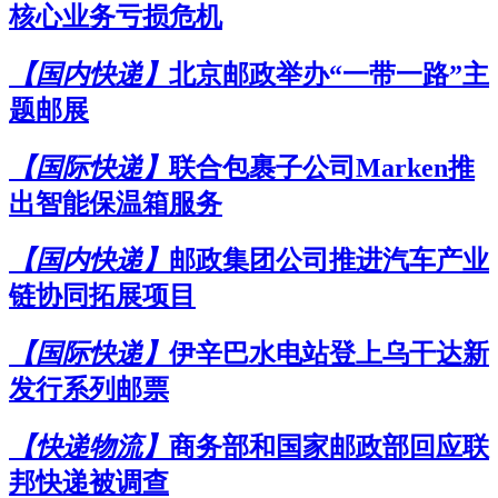
核心业务亏损危机
【国内快递】
北京邮政举办“一带一路”主
题邮展
【国际快递】
联合包裹子公司Marken推
出智能保温箱服务
【国内快递】
邮政集团公司推进汽车产业
链协同拓展项目
【国际快递】
伊辛巴水电站登上乌干达新
发行系列邮票
【快递物流】
商务部和国家邮政部回应联
邦快递被调查