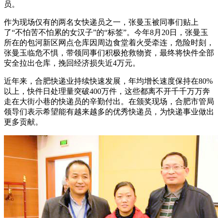
员。
作为现场仅有的两名女快递员之一，张曼玉被同事们贴上
了“不怕苦不怕累的女汉子”的“标签”。今年8月20日，张曼玉
所在的包河新区网点仓库因周边食堂着火受牵连，危险时刻，
张曼玉临危不惧，带领同事们积极抢救物资，最终将快件全部
安全拉出仓库，挽回经济损失近4万元。
近年来，合肥快递业持续快速发展，年均增长速度保持在80%
以上，快件日处理量突破400万件，这些都离不开千千万万奔
走在大街小巷的快递员的辛勤付出。在颁奖现场，合肥市管局
领导们表示希望能有越来越多的优秀快递员，为快递事业做出
更多贡献。