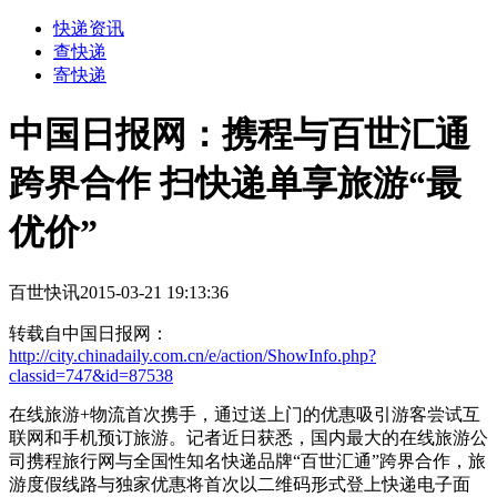
快递资讯
查快递
寄快递
中国日报网：携程与百世汇通
跨界合作 扫快递单享旅游“最
优价”
百世快讯
2015-03-21 19:13:36
转载自中国日报网：
http://city.chinadaily.com.cn/e/action/ShowInfo.php?
classid=747&id=87538
在线旅游+物流首次携手，通过送上门的优惠吸引游客尝试互
联网和手机预订旅游。记者近日获悉，国内最大的在线旅游公
司携程旅行网与全国性知名快递品牌“百世汇通”跨界合作，旅
游度假线路与独家优惠将首次以二维码形式登上快递电子面