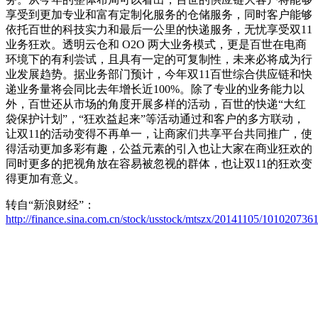
享受到更加专业和富有定制化服务的仓储服务，同时客户能够
依托百世的科技实力和最后一公里的快递服务，无忧享受双11
业务狂欢。透明云仓和 O2O 两大业务模式，更是百世在电商
环境下的有利尝试，且具有一定的可复制性，未来必将成为行
业发展趋势。据业务部门预计，今年双11百世综合供应链和快
递业务量将会同比去年增长近100%。除了专业的业务能力以
外，百世还从市场的角度开展多样的活动，百世的快递“大红
袋保护计划”，“狂欢益起来”等活动通过和客户的多方联动，
让双11的活动变得不再单一，让商家们共享平台共同推广，使
得活动更加多彩有趣，公益元素的引入也让大家在商业狂欢的
同时更多的把视角放在容易被忽视的群体，也让双11的狂欢变
得更加有意义。
转自“新浪财经”：
http://finance.sina.com.cn/stock/usstock/mtszx/20141105/101020736