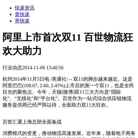
快递资讯
查快递
寄快递
阿里上市首次双11 百世物流狂
欢大助力
行业动态
2014-11-06 13:40:56
杭州2014年11月5日电 /美通社/ -- 双11的脚步越来越近。这是
阿里巴巴(108.67, 2.60, 2.45%)上市后的第一个双11，也是全民
目光的聚焦点。今年，天猫[微博]双11三大方向是“国际
化”、“无线化”和“平台化”。百世作为一站式综合供应链物流
服务提供商已经严阵以待，全面助力双11大狂欢。
百世汇通上海总部全面备战
消费模式的变更，推动物流高速发展。近年来，随着电子商务