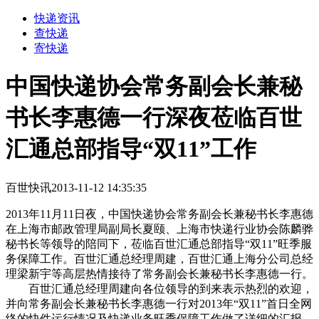
快递资讯
查快递
寄快递
中国快递协会常务副会长兼秘
书长李惠德一行深夜莅临百世
汇通总部指导“双11”工作
百世快讯
2013-11-12 14:35:35
2013年11月11日夜，中国快递协会常务副会长兼秘书长李惠德
在上海市邮政管理局副局长夏颐、上海市快递行业协会陈麟骅
秘书长等领导的陪同下，莅临百世汇通总部指导“双11”旺季服
务保障工作。百世汇通总经理周建，百世汇通上海分公司总经
理梁新宇等高层热情接待了常务副会长兼秘书长李惠德一行。
百世汇通总经理周建向各位领导的到来表示热烈的欢迎，
并向常务副会长兼秘书长李惠德一行对2013年“双11”首日全网
络的快件运行情况及快递业务旺季保障工作做了详细的汇报。