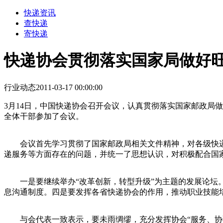
快递资讯
查快递
寄快递
快递协会贯彻落实国家局做好
行业动态
2011-03-17 00:00:00
3
月
14
日，中国快递协会召开会议，认真贯彻落实国家邮政局做
全体干部参加了会议。
会议首先学习贯彻了国家邮政局相关文件精神，对各级快递
递服务等方面存在的问题，并统一了思想认识，对积极配合国
一是要继续举办“改革创新，转型升级”为主题的发展论坛。
息沟通制度。四是要发挥各省快递协会的作用，推动职业技能
与会代表一致表示，要未雨绸缪，充分发挥协会“服务、协调