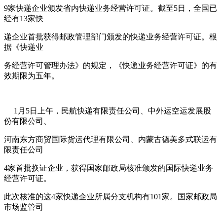
9
家快递企业颁发省内快递业务经营许可证。截至
5
日，全国已
经有
13
家快
递企业首批获得邮政管理部门颁发的快递业务经营许可证。根
据《快递业
务经营许可管理办法》的规定，《快递业务经营许可证》的有
效期限为五年。
1
月
5
日上午，民航快递有限责任公司、中外运空运发展股
份有限公司、
河南东方商贸国际货运代理有限公司、内蒙古德美多式联运有
限责任公司
4
家首批换证企业，获得国家邮政局核准颁发的国际快递业务
经营许可证。
此次核准的这
4
家快递企业所属分支机构有
101
家。国家邮政局
市场监管司