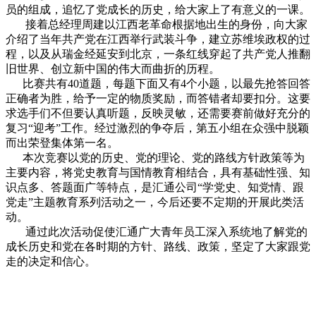
员的组成，追忆了党成长的历史，给大家上了有意义的一课。
接着总经理周建以江西老革命根据地出生的身份，向大家
介绍了当年共产党在江西举行武装斗争，建立苏维埃政权的过
程，以及从瑞金经延安到北京，一条红线穿起了共产党人推翻
旧世界、创立新中国的伟大而曲折的历程。
比赛共有40道题，每题下面又有4个小题，以最先抢答回答
正确者为胜，给予一定的物质奖励，而答错者却要扣分。这要
求选手们不但要认真听题，反映灵敏，还需要赛前做好充分的
复习“迎考”工作。经过激烈的争夺后，第五小组在众强中脱颖
而出荣登集体第一名。
本次竞赛以党的历史、党的理论、党的路线方针政策等为
主要内容，将党史教育与国情教育相结合，具有基础性强、知
识点多、答题面广等特点，是汇通公司“学党史、知党情、跟
党走”主题教育系列活动之一，今后还要不定期的开展此类活
动。
通过此次活动促使汇通广大青年员工深入系统地了解党的
成长历史和党在各时期的方针、路线、政策，坚定了大家跟党
走的决定和信心。