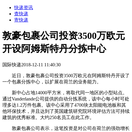
快递资讯
查快递
寄快递
敦豪包裹公司投资3500万欧元
开设阿姆斯特丹分拣中心
国际快递
2018-12-11 11:40:30
近日，敦豪包裹公司投资3500万欧元在阿姆斯特丹开设了
一个包裹分拣中心，以扩展在荷兰的业务能力。
新中心占地14000平方米，将取代同一地区的小型站点。
通过Vanderlande公司提供的自动分拣系统，该中心每小时可处
理多达1.2万件包裹。该中心采用了4700块太阳能电池板和其
他环保技术，并且达到了英国建筑研究院环境评估方法可持续
建筑的优秀标准。大约250名员工在此工作。
敦豪包裹公司表示，这笔投资是对公司在荷兰的强劲增长