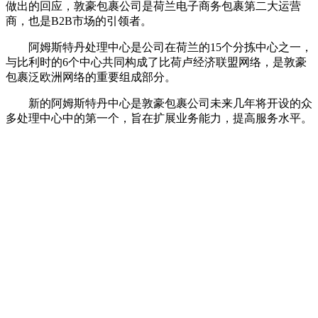
做出的回应，敦豪包裹公司是荷兰电子商务包裹第二大运营
商，也是B2B市场的引领者。
阿姆斯特丹处理中心是公司在荷兰的15个分拣中心之一，
与比利时的6个中心共同构成了比荷卢经济联盟网络，是敦豪
包裹泛欧洲网络的重要组成部分。
新的阿姆斯特丹中心是敦豪包裹公司未来几年将开设的众
多处理中心中的第一个，旨在扩展业务能力，提高服务水平。