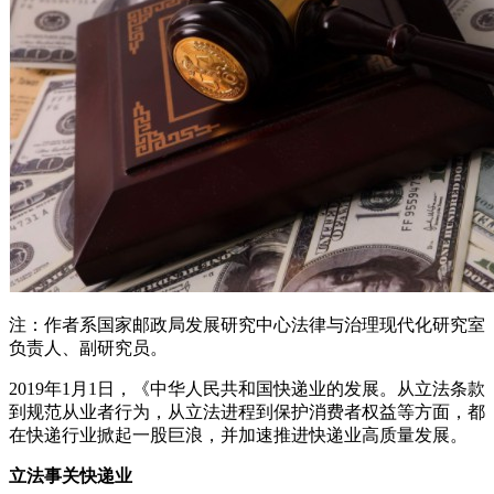
注：作者系国家邮政局发展研究中心法律与治理现代化研究室
负责人、副研究员。
2019年1月1日，《中华人民共和国
快递业
的发展。从立法条款
到规范从业者行为，从立法进程到保护消费者权益等方面，都
在快递行业掀起一股巨浪，并加速推进快递业高质量发展。
立法事关快递业