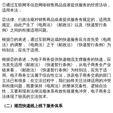
①通过互联网等信息网络销售商品或者提供服务的经营活动，
适用本法；
②法律、行政法规对销售商品或者提供服务有规定的，适用其
规定。由此产生了《电商法》《邮政法》以及《快递暂行条
例》之间的衔接适用问题。
根据①的表述，通过互联网达成的快递服务应当首先受《电商
法》的调整，《电商法》之于《邮政法》《快递暂行条例》为
特别法，应先于适用。
根据②的表述，为电子商务提供快递物流支撑服务的快递，应
当首先适用《邮政法》《快递暂行条例》，从电子商务全产业
链来看，《邮政法》《快递暂行条例》为特别法，应先于适
用。电子商务立法属于综合性立法，涉及电子商务交易的部门
立法已有很多，在立法过程中，我们始终关注法律适用的冲突
和衔接问题，既要保持《电商法》的整体完备性、逻辑自洽
性，又要和现有法律法规体系有效衔接避免冲突，电子商务立
法体现了较高的立法技术。
（二）规范快递线上线下服务体系