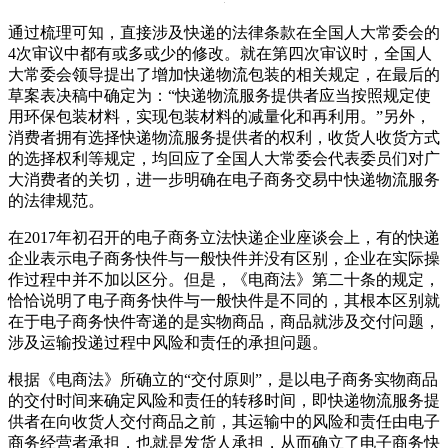
通过梳理可知，直接涉及快递的法律条款在全国人大常委会的
4次审议中都有或多或少的修改。就在第四次审议时，全国人
大常委会领导提出了增加快递物流包装的相关规定，在最后的
草案表决稿中确定为：“快递物流服务提供者应当按照规定使
用环保包装材料，实现包装材料的减量化和再利用。”另外，
消费者拥有选择快递物流服务提供者的权利，收货人收货方式
的选择权利等规定，均回应了全国人大常委会代表委员们对广
大消费者的关切，进一步明确在电子商务交易中快递物流服务
的法律规范。
在2017年初召开的电子商务立法快递企业座谈会上，有的快递
企业表示电子商务快件与一般快件并没有区别，企业在实际操
作过程中并不加以区分。但是，《电商法》第二十条的规定，
恰恰说明了电子商务快件与一般快件是不同的，其根本区别就
在于电子商务快件寄递的是实物商品，商品就涉及交付问题，
涉及运输投递过程中风险和责任的承担问题。
根据《电商法》所确立的“交付原则”，是以电子商务实物商品
的交付时间来确定风险和责任的转移时间，即快递物流服务提
供者在向收货人交付商品之前，其运输中的风险和责任由电子
商务经营者承担，也就是发货人承担，从而确立了电子商务快