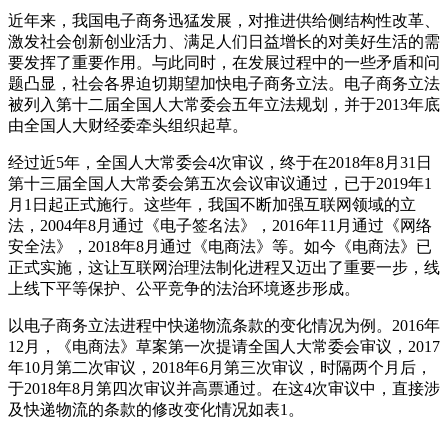
近年来，我国电子商务迅猛发展，对推进供给侧结构性改革、
激发社会创新创业活力、满足人们日益增长的对美好生活的需
要发挥了重要作用。与此同时，在发展过程中的一些矛盾和问
题凸显，社会各界迫切期望加快电子商务立法。电子商务立法
被列入第十二届全国人大常委会五年立法规划，并于2013年底
由全国人大财经委牵头组织起草。
经过近5年，全国人大常委会4次审议，终于在2018年8月31日
第十三届全国人大常委会第五次会议审议通过，已于2019年1
月1日起正式施行。这些年，我国不断加强互联网领域的立
法，2004年8月通过《电子签名法》，2016年11月通过《网络
安全法》，2018年8月通过《电商法》等。如今《电商法》已
正式实施，这让互联网治理法制化进程又迈出了重要一步，线
上线下平等保护、公平竞争的法治环境逐步形成。
以电子商务立法进程中快递
物流
条款的变化情况为例。2016年
12月，《电商法》草案第一次提请全国人大常委会审议，2017
年10月第二次审议，2018年6月第三次审议，时隔两个月后，
于2018年8月第四次审议并高票通过。在这4次审议中，直接涉
及快递物流的条款的修改变化情况如表1。