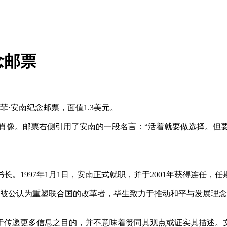
念邮票
·安南纪念邮票，面值1.3美元。
像。邮票右侧引用了安南的一段名言：“活着就要做选择。但
。1997年1月1日，安南正式就职，并于2001年获得连任，任期至
南被公认为重塑联合国的改革者，毕生致力于推动和平与发展理念
于传递更多信息之目的，并不意味着赞同其观点或证实其描述。