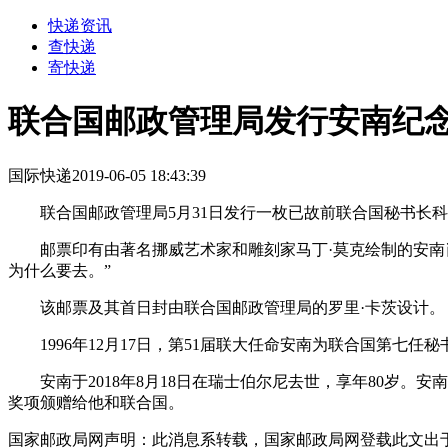
快递资讯
查快递
寄快递
联合国邮政管理局发行安南纪
国际快递
2019-06-05 18:43:39
联合国邮政管理局5月31日发行一枚已故前联合国秘书长科菲
邮票印有由著名挪威艺术家和雕刻家马丁·莫克绘制的安南肖
为什么要去。”
该邮票及其首日封由联合国邮政管理局的罗里·卡茨设计。
1996年12月17日，第51届联大任命安南为联合国第七任秘书长
安南于2018年8月18日在瑞士伯尔尼去世，享年80岁。安
奖项颁赠给他和联合国。
国家邮政局网声明：此消息系转载，国家邮政局网登载此文出