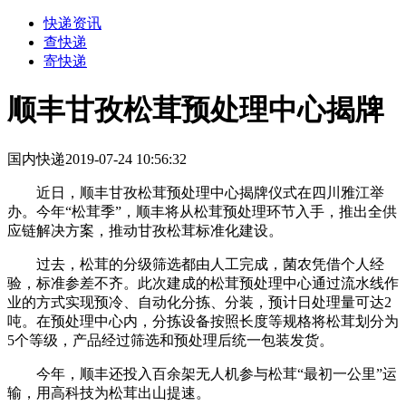
快递资讯
查快递
寄快递
顺丰甘孜松茸预处理中心揭牌
国内快递
2019-07-24 10:56:32
近日，顺丰甘孜松茸预处理中心揭牌仪式在四川雅江举
办。今年“松茸季”，顺丰将从松茸预处理环节入手，推出全供
应链解决方案，推动甘孜松茸标准化建设。
过去，松茸的分级筛选都由人工完成，菌农凭借个人经
验，标准参差不齐。此次建成的松茸预处理中心通过流水线作
业的方式实现预冷、自动化分拣、分装，预计日处理量可达2
吨。在预处理中心内，分拣设备按照长度等规格将松茸划分为
5个等级，产品经过筛选和预处理后统一包装发货。
今年，顺丰还投入百余架无人机参与松茸“最初一公里”运
输，用高科技为松茸出山提速。