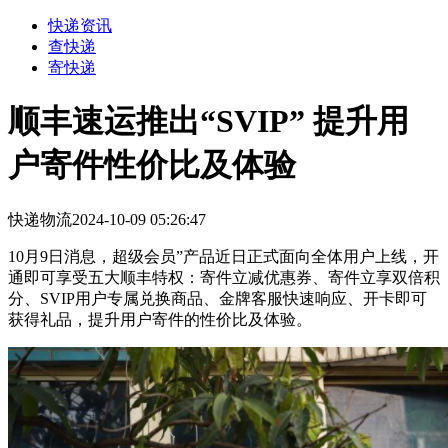
快递资讯
查快递
寄快递
顺丰速运推出“SVIP” 提升用
户寄件性价比及体验
快递物流
2024-10-09 05:26:47
10月9日消息，
超级会员
”产品近日正式面向全体用户上线，开
通即可享受五大顺丰特权：寄件立减优惠券、寄件立享双倍积
分、SVIP用户专属兑换商品、金牌客服快速响应、开卡即可
获得礼品，提升用户寄件的性价比及体验。